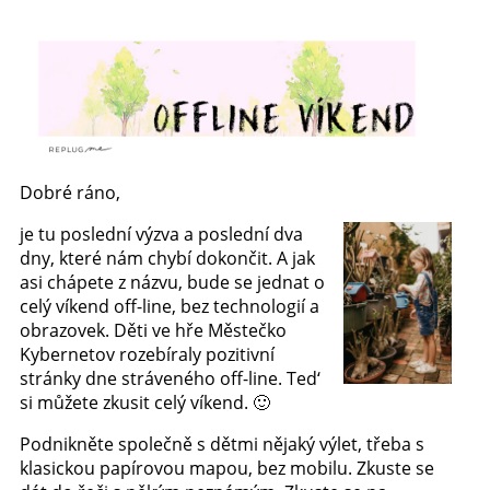
Dobré ráno,
je tu poslední výzva a poslední dva
dny, které nám chybí dokončit. A jak
asi chápete z názvu, bude se jednat o
celý víkend off-line, bez technologií a
obrazovek. Děti ve hře Městečko
Kybernetov rozebíraly pozitivní
stránky dne stráveného off-line. Ted‘
si můžete zkusit celý víkend. 🙂
Podnikněte společně s dětmi nějaký výlet, třeba s
klasickou papírovou mapou, bez mobilu. Zkuste se