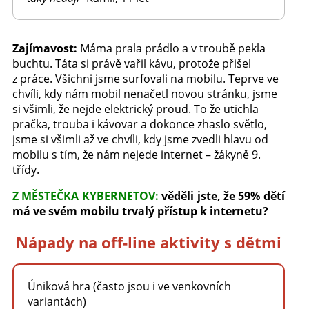
Zajímavost:
Máma prala prádlo a v troubě pekla
buchtu. Táta si právě vařil kávu, protože přišel
z práce. Všichni jsme surfovali na mobilu. Teprve ve
chvíli, kdy nám mobil nenačetl novou stránku, jsme
si všimli, že nejde elektrický proud. To že utichla
pračka, trouba i kávovar a dokonce zhaslo světlo,
jsme si všimli až ve chvíli, kdy jsme zvedli hlavu od
mobilu s tím, že nám nejede internet – žákyně 9.
třídy.
Z MĚSTEČKA KYBERNETOV:
věděli jste, že 59% dětí
má ve svém mobilu trvalý přístup k internetu?
Nápady na off-line aktivity s dětmi
Úniková hra (často jsou i ve venkovních
variantách)