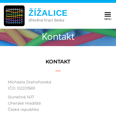
ŽÍŽALICE
MENU
dřevěná hrací deska
Kontakt
KONTAKT
Michaela Drahoňovská
IČO: 02201569
Slunečná 1417
Uherské Hradiště
Česká republika