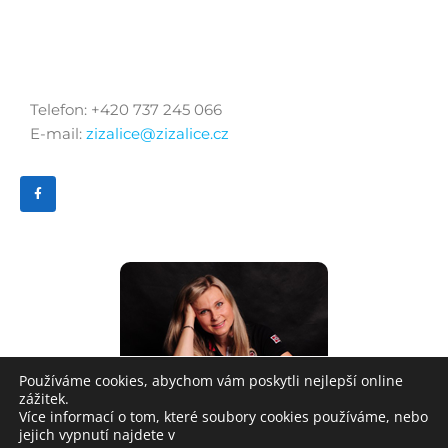
Telefon: +420 737 245 066
E-mail:
zizalice@zizalice.cz
Používáme cookies, abychom vám poskytli nejlepší online
zážitek.
Více informací o tom, které soubory cookies používáme, nebo
jejich vypnutí najdete v