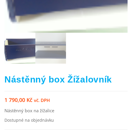
Nástěnný box Žížalovník
1 790,00
Kč
vč. DPH
Nástěnný box na žížalice
Dostupné na objednávku