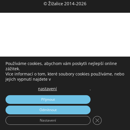
© Žížalice 2014-2026
Používáme cookies, abychom vám poskytli nejlepší online
zážitek.
Více informací o tom, které soubory cookies používáme, nebo
jejich vypnutí najdete v
nastavení
.
Přijmout
Odmítnout
Zavřít cookie liš
Nastavení