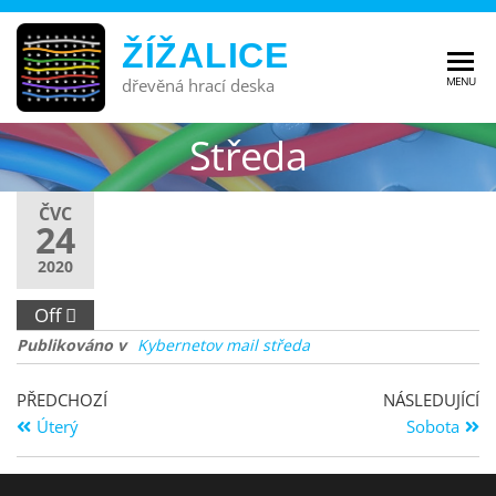
ŽÍŽALICE
MENU
dřevěná hrací deska
Středa
ČVC
24
2020
Off
Publikováno v
Kybernetov mail středa
PŘEDCHOZÍ
NÁSLEDUJÍCÍ
Úterý
Sobota