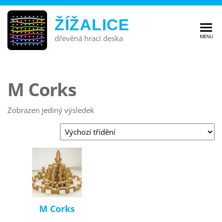
ŽÍŽALICE
MENU
dřevěná hrací deska
M Corks
Zobrazen jediný výsledek
M Corks