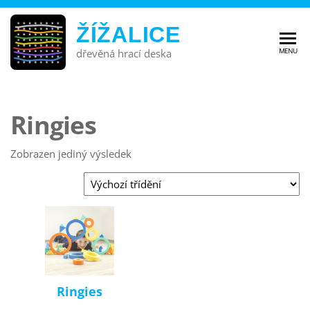
ŽÍŽALICE
MENU
dřevěná hrací deska
Ringies
Zobrazen jediný výsledek
Ringies