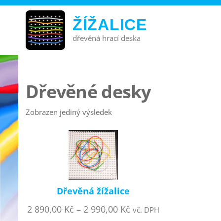
ŽÍŽALICE
dřevěná hrací deska
Dřevěné desky
Zobrazen jediný výsledek
Dřevěná žížalice
2 890,00
Kč
–
2 990,00
Kč
vč. DPH