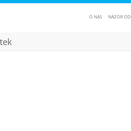
O NÁS
NÁZOR OD
tek