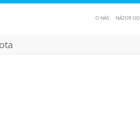
O NÁS
NÁZOR OD
ota