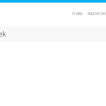
O NÁS
NÁZOR OD
ek